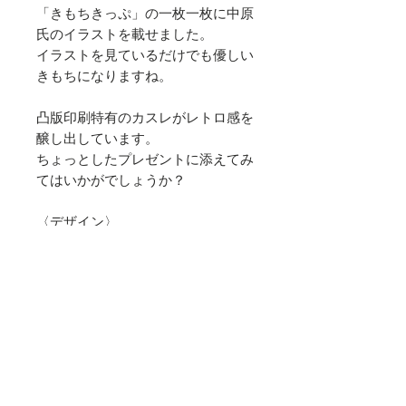
「きもちきっぷ」の
一枚一枚
に中原
氏
のイラストを載せ
まし
た。
イラストを見て
い
るだけでも優しい
きもちになりますね。
凸版印刷特有のカスレがレトロ感を
醸し出しています。
ちょっとしたプレゼントに添えてみ
てはいかがでしょうか？
〈デザイン〉
・ありがとう
・おめでとう
・じゆう
〈仕様〉
15枚入り（絵柄5種 各3枚入り）
素材：硬券乗車券用紙
商品サイズ：A型硬券