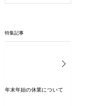
特集記事
年末年始の休業について
【新商品】き
ー2026