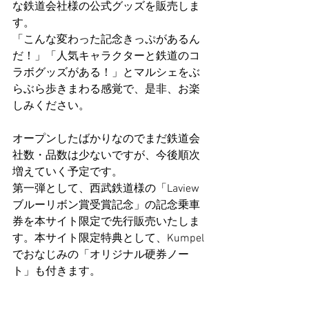
な鉄道会社様の公式グッズを販売しま
す。
「こんな変わった記念きっぷがあるん
だ！」「人気キャラクターと鉄道のコ
ラボグッズがある！」とマルシェをぶ
らぶら歩きまわる感覚で、是非、お楽
しみください。
オープンしたばかりなのでまだ鉄道会
社数・品数は少ないですが、今後順次
増えていく予定です。
第一弾として、西武鉄道様の「Laview
ブルーリボン賞受賞記念」の記念乗車
券を本サイト限定で先行販売いたしま
す。本サイト限定特典として、Kumpel
でおなじみの「オリジナル硬券ノー
ト」も付きます。