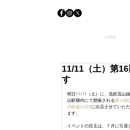
HOME
11/11（土）第
す
明日11/11（土）に、流鉄流山線
山駅構内にて開催される
第16回
の鉄道の日‼
に出店させていた
ます。
イベントの目玉は、７月に引退