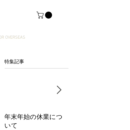
OR OVERSEAS
特集記事
年末年始の休業につ
【新商品】きっぷカ
いて
レンダー2026