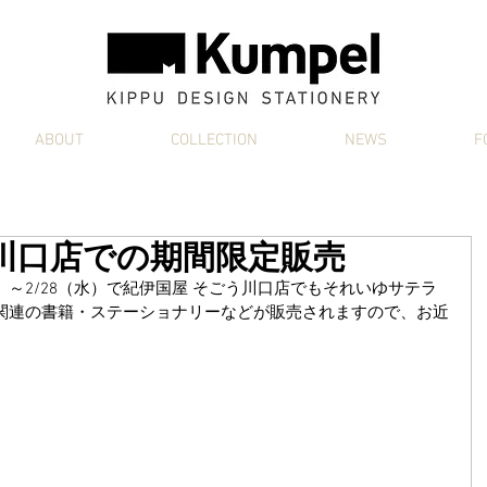
ABOUT
COLLECTION
NEWS
F
川口店での期間限定販売
）～2/28（水）で紀伊国屋 そごう川口店でもそれいゆサテラ
関連の書籍・ステーショナリーなどが販売されますので、お近