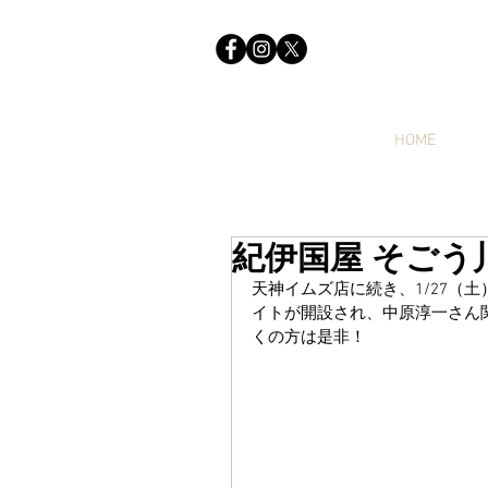
HOME
紀伊国屋 そごう
天神イムズ店に続き、1/27（土
イトが開設され、中原淳一さん
くの方は是非！