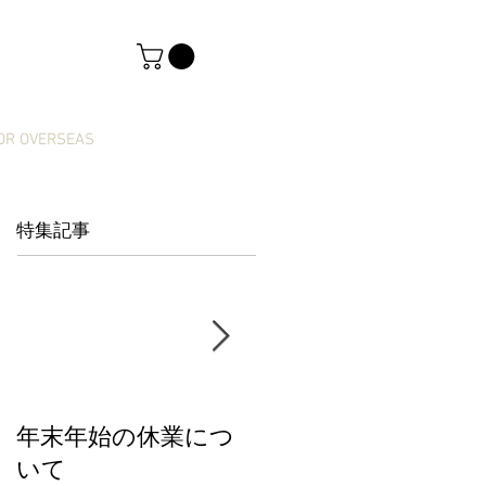
OR OVERSEAS
特集記事
年末年始の休業につ
【新商品】きっぷカ
いて
レンダー2026