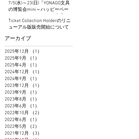
7/5(水)～23(日)「YONAGO文具
の博覧会mini～ハッピーペー
パーマーケット～」に出店し
Ticket Collection Holderのリニ
ます
ューアル版販売開始について
アーカイブ
2025年12月
（1）
1件の記事
2025年9月
（1）
1件の記事
2025年4月
（1）
1件の記事
2024年12月
（1）
1件の記事
2024年9月
（1）
1件の記事
2023年12月
（1）
1件の記事
2023年9月
（1）
1件の記事
2023年8月
（1）
1件の記事
2023年6月
（1）
1件の記事
2022年10月
（2）
2件の記事
2022年6月
（1）
1件の記事
2022年5月
（2）
2件の記事
2021年12月
（3）
3件の記事