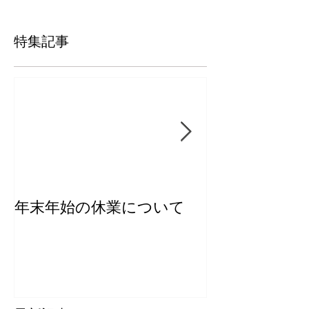
特集記事
年末年始の休業について
【新商品】き
ー2026