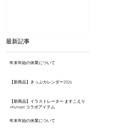
ー2026
最新記事
年末年始の休業について
【新商品】きっぷカレンダー2026
【新商品】イラストレーター ますこえり
×Kumpel コラボアイテム
年末年始の休業について