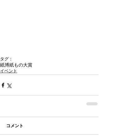
タグ：
紙博
紙もの大賞
イベント
コメント