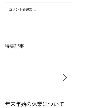
コメントを追加…
特集記事
年末年始の休業について
【新商品】き