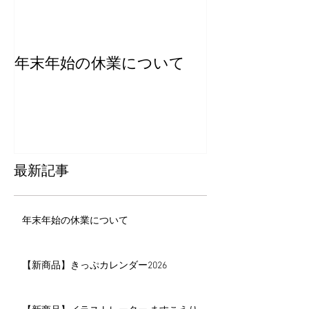
年末年始の休業について
【新商品】き
ー2026
最新記事
年末年始の休業について
【新商品】きっぷカレンダー2026