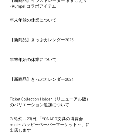
【新商品】イラストレーター ますこえり
×Kumpel コラボアイテム
年末年始の休業について
【新商品】きっぷカレンダー2025
年末年始の休業について
【新商品】きっぷカレンダー2024
Ticket Collection Holder（リニューアル版）
のバリエーション追加について
7/5(水)～23(日)「YONAGO文具の博覧会
mini～ハッピーペーパーマーケット～」に
出店します