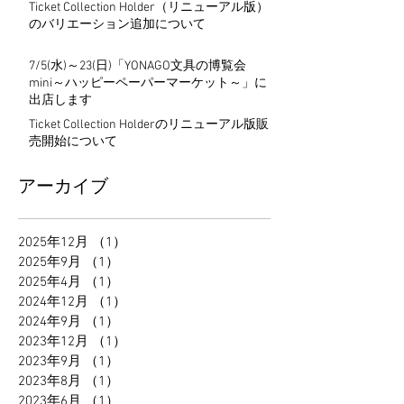
Ticket Collection Holder（リニューアル版）
のバリエーション追加について
7/5(水)～23(日)「YONAGO文具の博覧会
mini～ハッピーペーパーマーケット～」に
出店します
Ticket Collection Holderのリニューアル版販
売開始について
アーカイブ
2025年12月
（1）
1件の記事
2025年9月
（1）
1件の記事
2025年4月
（1）
1件の記事
2024年12月
（1）
1件の記事
2024年9月
（1）
1件の記事
2023年12月
（1）
1件の記事
2023年9月
（1）
1件の記事
2023年8月
（1）
1件の記事
2023年6月
（1）
1件の記事