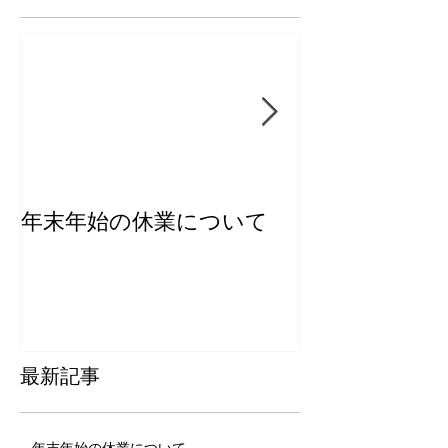
年末年始の休業について
【新商品】き
ー2026
最新記事