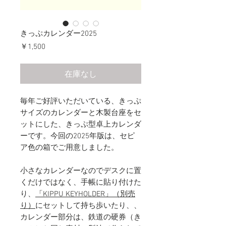
きっぷカレンダー2025
価
￥1,500
格
在庫なし
毎年ご好評いただいている、きっぷ
サイズのカレンダーと木製台座をセ
ットにした、
きっぷ型卓上カレンダ
ーです。今回の2025年版は、セピ
ア色の箱でご用意しました。
小さなカレンダーなのでデスクに置
くだけではなく、手帳に貼り付けた
り、
「KIPPU KEYHOLDER」（別売
り）
にセットして持ち歩いたり、、
カレンダー部分は、鉄道の硬券（き