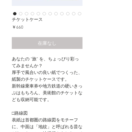
チケットケース
価
￥660
格
在庫なし
あなたの “旅” を、ちょっぴり彩っ
てみませんか？
厚手で風合いの良い紙でつくった、
紙製のチケットケースです。
新幹線乗車券や地方鉄道の硬いきっ
ぷはもちろん、美術館のチケットな
ども収納可能です。
□路線図
表紙は首都圏の路線図をモチーフ
に、中面は「地紋」と呼ばれる昔な