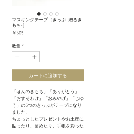
マスキングテープ［きっぷ ‐贈るき
もち‐］
価
￥605
格
数量
*
カートに追加する
「ほんのきもち」「ありがとう」
「おすそわけ」「おみやげ」「じゆ
う」の5つのきっぷがテープになり
ました。
ちょっとしたプレゼントやお土産に
貼ったり、留めたり、手帳を彩った
り、、、