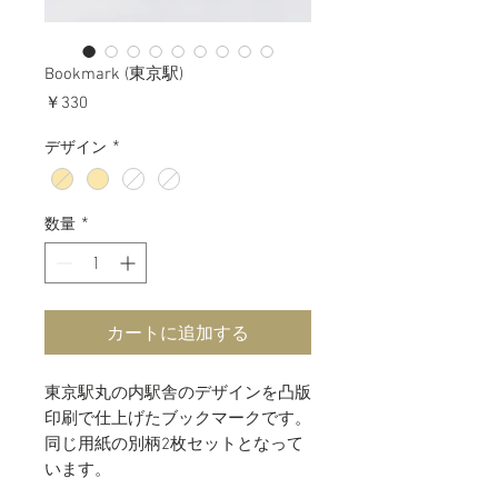
Bookmark (東京駅)
価
￥330
格
デザイン
*
数量
*
カートに追加する
東京駅丸の内駅舎のデザインを凸版
印刷で仕上げたブックマークです。
同じ用紙の別柄2枚セットとなって
います。