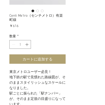
Centi Me’tro（センチメトロ）有楽
町線
価
￥616
格
数量
*
カートに追加する
東京メトロユーザー必見！
地下鉄の駅で見慣れた路線図が、そ
のままスタイリッシュなスケールに
なりました。
駅ごとに振られた「駅ナンバー」
が、そのまま定規の目盛りになって
います。