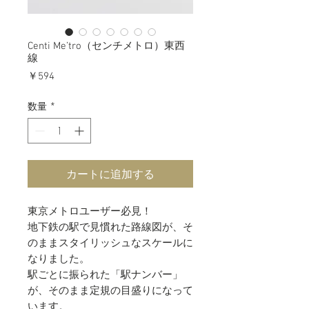
Centi Me’tro（センチメトロ）東西
線
価
￥594
格
数量
*
カートに追加する
東京メトロユーザー必見！
地下鉄の駅で見慣れた路線図が、そ
のままスタイリッシュなスケールに
なりました。
駅ごとに振られた「駅ナンバー」
が、そのまま定規の目盛りになって
います。