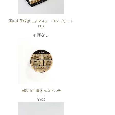
国鉄山手線きっぷマステ コンプリート
BOX
在庫なし
国鉄山手線きっぷマステ
価格
￥605