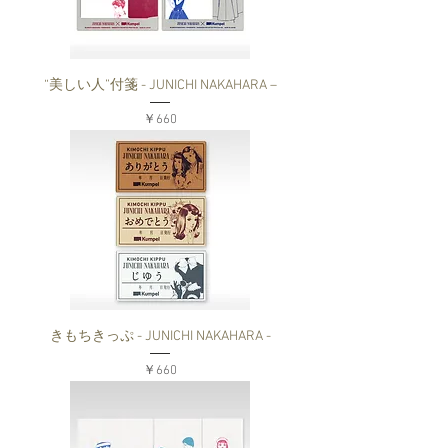
“美しい人”付箋 - JUNICHI NAKAHARA –
価格
￥660
きもちきっぷ - JUNICHI NAKAHARA -
価格
￥660