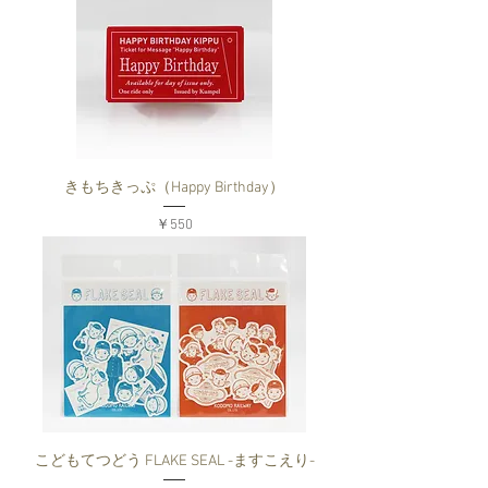
きもちきっぷ（Happy Birthday）
価格
￥550
こどもてつどう FLAKE SEAL -ますこえり-