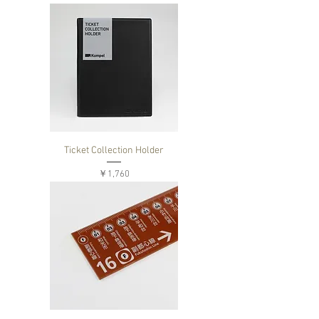
Ticket Collection Holder
価格
￥1,760