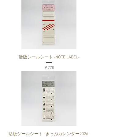
活版シールシート -NOTE LABEL-
価格
￥770
活版シールシート -きっぷカレンダー2026-