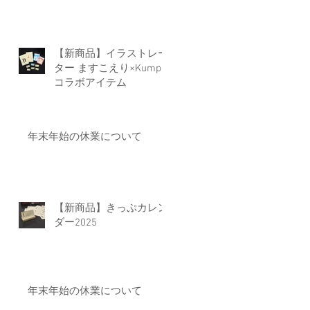
【新商品】イラストレー
ター ますこえり×Kumpel
コラボアイテム
年末年始の休業について
【新商品】きっぷカレン
ダー2025
年末年始の休業について