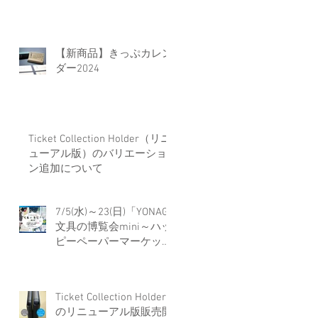
【新商品】きっぷカレン
ダー2024
Ticket Collection Holder（リニ
ューアル版）のバリエーショ
ン追加について
7/5(水)～23(日)「YONAGO
文具の博覧会mini～ハッ
ピーペーパーマーケット
～」に出店します
Ticket Collection Holder
のリニューアル版販売開