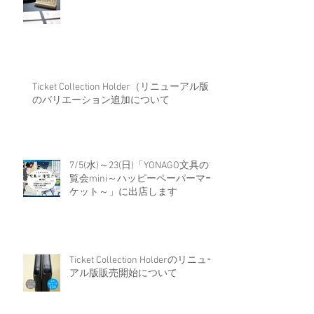
Ticket Collection Holder（リニューアル版）
のバリエーション追加について
7/5(水)～23(日)「YONAGO文具の博
覧会mini～ハッピーペーパーマー
ケット～」に出店します
Ticket Collection Holderのリニュー
アル版販売開始について