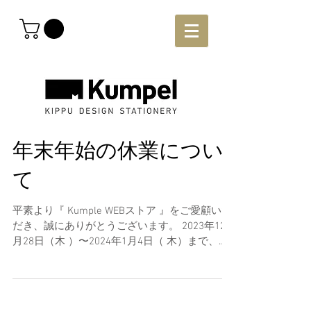
年末年始の休業につい
て
平素より『 Kumple WEBストア 』をご愛顧いた
だき、誠にありがとうございます。 2023年12
月28日（木 ）〜2024年1月4日（ 木）まで、誠
に勝手ながら休業とさせていただきます。 休業
期間中のWebストアでのご注文は、2024年1月5
日（金）以降順次発送い...