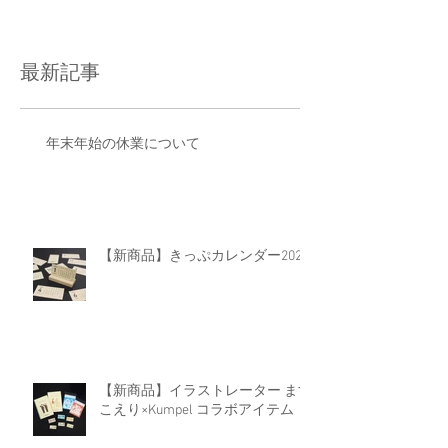
最新記事
年末年始の休業について
【新商品】きっぷカレンダー2026
【新商品】イラストレーター ます
こえり×Kumpel コラボアイテム