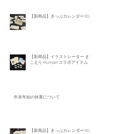
【新商品】きっぷカレンダー2026
【新商品】イラストレーター ます
こえり×Kumpel コラボアイテム
年末年始の休業について