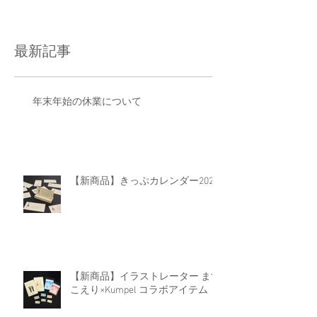
最新記事
年末年始の休業について
【新商品】きっぷカレンダー2026
【新商品】イラストレーター ます
こえり×Kumpel コラボアイテム