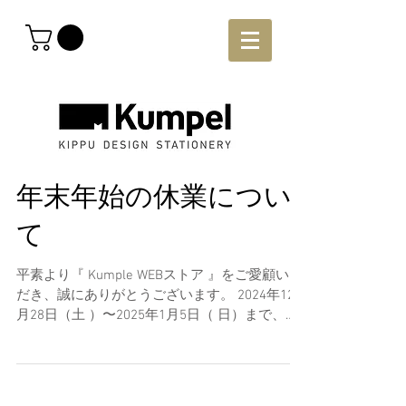
年末年始の休業につい
て
平素より『 Kumple WEBストア 』をご愛顧いた
だき、誠にありがとうございます。 2024年12
月28日（土 ）〜2025年1月5日（ 日）まで、誠
に勝手ながら休業とさせていただきます。 休業
期間中のWebストアでのご注文は、2025年1月6
日（月）以降順次発送い...