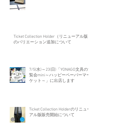
Ticket Collection Holder（リニューアル版）
のバリエーション追加について
7/5(水)～23(日)「YONAGO文具の博
覧会mini～ハッピーペーパーマー
ケット～」に出店します
Ticket Collection Holderのリニュー
アル版販売開始について