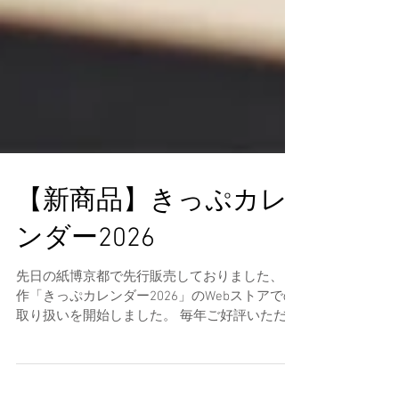
【新商品】きっぷカレ
ンダー2026
先日の紙博京都で先行販売しておりました、 新
作「きっぷカレンダー2026」のWebストアでの
取り扱いを開始しました。 毎年ご好評いただい
ている、きっぷサイズのカレンダーと木製台座
をセットにした、 きっぷ型卓上カレンダーで