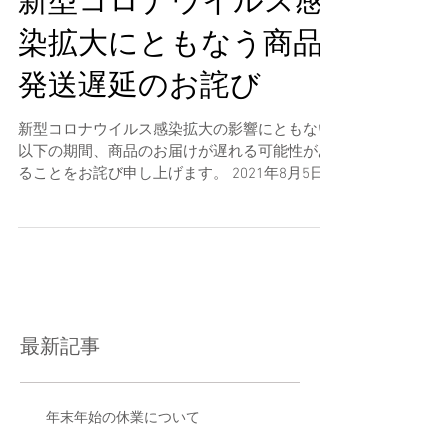
新型コロナウイルス感
染拡大にともなう商品
発送遅延のお詫び
新型コロナウイルス感染拡大の影響にともない
以下の期間、商品のお届けが遅れる可能性があ
ることをお詫び申し上げます。 2021年8月5日
（木）～8月23日（月） 新型コロナウイルス感
染症の影響を注視しつつ、 少しでも早く商品を
お届けできるよう取り組んでまいりますの
で、...
最新記事
年末年始の休業について