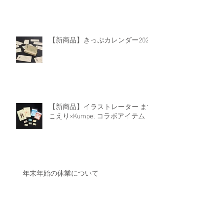
【新商品】きっぷカレンダー2026
【新商品】イラストレーター ます
こえり×Kumpel コラボアイテム
年末年始の休業について