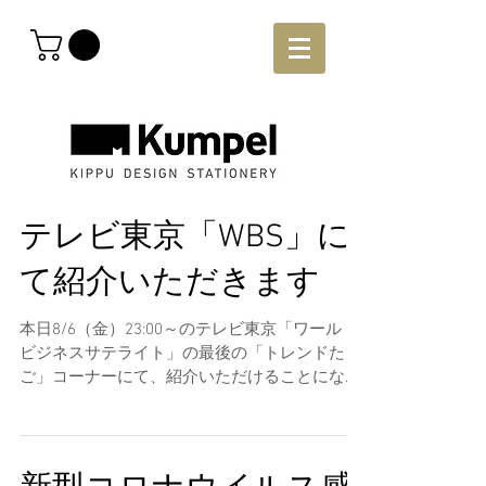
テレビ東京「WBS」に
て紹介いただきます
本日8/6（金）23:00～のテレビ東京「ワールド
ビジネスサテライト」の最後の「トレンドたま
ご」コーナーにて、紹介いただけることになり
ました！是非ご覧ください！