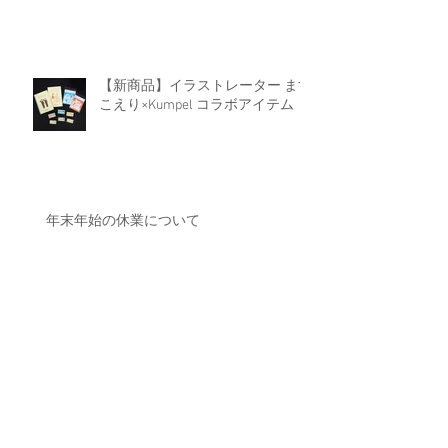
【新商品】きっぷカレンダー2026
【新商品】イラストレーター ます
こえり×Kumpel コラボアイテム
年末年始の休業について
【新商品】きっぷカレンダー2025