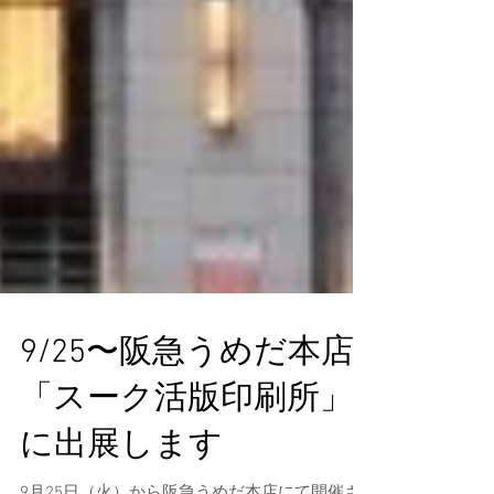
9/25〜阪急うめだ本店
「スーク活版印刷所」