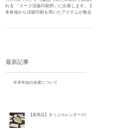
に出展します
9月25日（火）から阪急うめだ本店にて開催さ
れる 「スーク活版印刷所」に出展します。 日
本各地から活版印刷を用いたアイテムが集合す
る、 関西近郊の活版印刷好きには見逃せない催
しとなっています。 出展する機会の少ない関西
のイベントですが、...
最新記事
年末年始の休業について