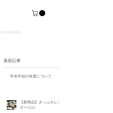
OR OVERSEAS
最新記事
年末年始の休業について
【新商品】きっぷカレン
し
ダー2026
へ