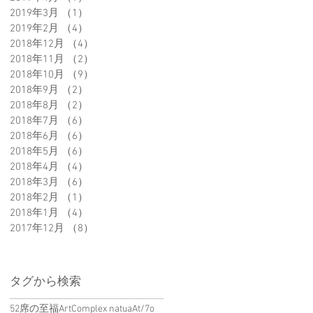
2019年3月
（1）
1件の記事
2019年2月
（4）
4件の記事
2018年12月
（4）
4件の記事
2018年11月
（2）
2件の記事
2018年10月
（9）
9件の記事
2018年9月
（2）
2件の記事
2018年8月
（2）
2件の記事
2018年7月
（6）
6件の記事
2018年6月
（6）
6件の記事
2018年5月
（6）
6件の記事
2018年4月
（4）
4件の記事
2018年3月
（6）
6件の記事
2018年2月
（1）
1件の記事
2018年1月
（4）
4件の記事
2017年12月
（8）
8件の記事
タグから検索
52席の至福
ArtComplex natua
At/7o