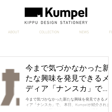
ABOUT
COLLECTION
NEWS
F
今まで気づかなかった新
たな興味を発見できるメ
ディア「ナンスカ」で、
Kumpelが紹介されました
今まで気づかなかった新たな興味を発見できるメデ
ィア「ナンスカ」で、 本日、Kumpelが紹介されま
た。 ぜひ、ご覧ください。 ナンスカの紹介ページ