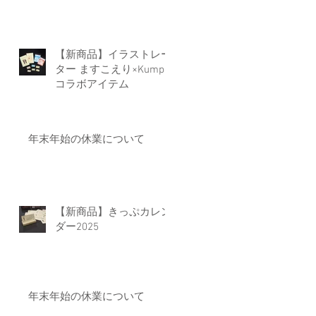
【新商品】イラストレー
ター ますこえり×Kumpel
コラボアイテム
年末年始の休業について
【新商品】きっぷカレン
ダー2025
年末年始の休業について