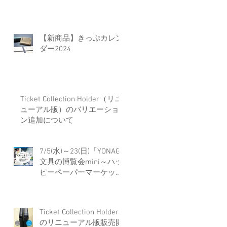
【新商品】きっぷカレン
ダー2024
Ticket Collection Holder（リニ
ューアル版）のバリエーショ
ン追加について
7/5(水)～23(日)「YONAGO
文具の博覧会mini～ハッ
ピーペーパーマーケット
～」に出店します
Ticket Collection Holder
のリニューアル版販売開