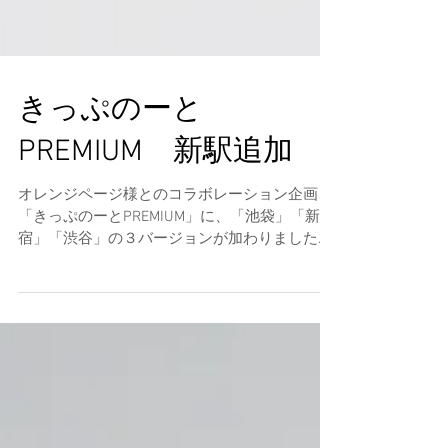
きっぷのーと
PREMIUM 新駅追加
オレンジページ様とのコラボレーション企画、
「きっぷのーとPREMIUM」に、「池袋」「新
宿」「渋谷」の３バージョンが加わりました！
全駅コレクションするのも良し、地元駅など馴
染みのある駅にするのも良し、是非お楽しみく
ださい。