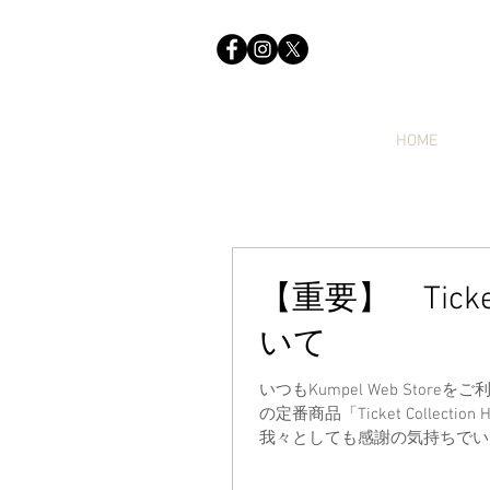
HOME
【重要】 Ticket
いて
いつもKumpel Web Sto
の定番商品「Ticket Colle
我々としても感謝の気持ちでいっ