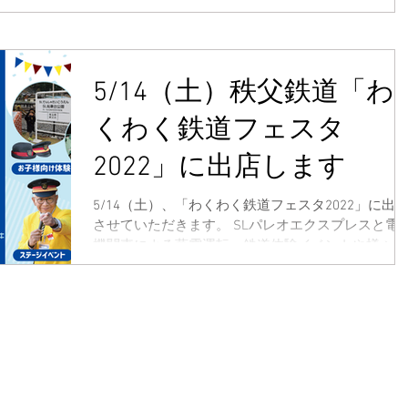
5/14（土）秩父鉄道「わ
くわく鉄道フェスタ
2022」に出店します
5/14（土）、「わくわく鉄道フェスタ2022」に出
させていただきます。 SLパレオエクスプレスと電
機関車による蒸電運転、鉄道体験イベントや様々な
ゲストによるステージイベント、沿線地域の飲食店
の出店等、自然の中で大人から子どもまで楽しめる
イベントとなっています。...