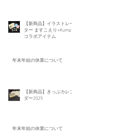
【新商品】イラストレー
ター ますこえり×Kumpel
コラボアイテム
年末年始の休業について
店
気
【新商品】きっぷカレン
ダー2025
年末年始の休業について