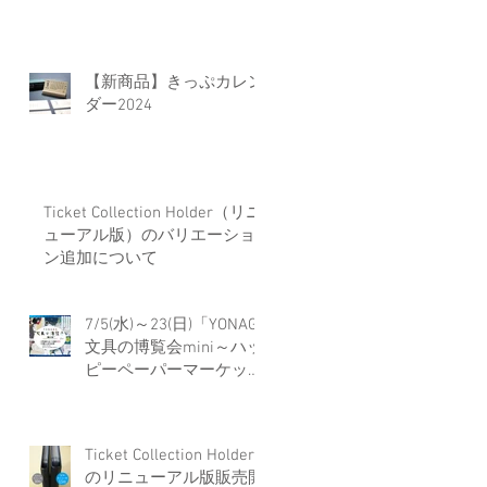
【新商品】きっぷカレン
ダー2024
Ticket Collection Holder（リニ
ューアル版）のバリエーショ
ン追加について
7/5(水)～23(日)「YONAGO
文具の博覧会mini～ハッ
ピーペーパーマーケット
～」に出店します
Ticket Collection Holder
のリニューアル版販売開