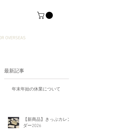
OR OVERSEAS
最新記事
つ
年末年始の休業について
【新商品】きっぷカレン
ダー2026