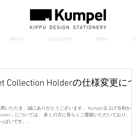
ABOUT
COLLECTION
NEWS
F
 Collection Holderの仕様変更に
reをご利用いただき、誠にありがとうございます。 Kumpel立上げ当初から
ction Holder」については、 多くの方に長らくご愛顧いただいており、
ぱいです。...