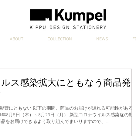
ABOUT
COLLECTION
NEWS
F
イルス感染拡大にともなう商品発
び
品のお届けが遅れる可能性があるこ
21年8月5日（木）～8月23日（月） 新型コロナウイルス感染症の影
品をお届けできるよう取り組んでまいりますので、...