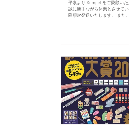
平素より Kumpel をご愛顧
誠に勝手ながら休業とさせていた
降順次発送いたします。 また、