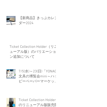
【新商品】きっぷカレン
ダー2024
Ticket Collection Holder（リニ
ューアル版）のバリエーショ
ン追加について
7/5(水)～23(日)「YONAGO
文具の博覧会mini～ハッ
ピーペーパーマーケット
0
～」に出店します
製
Ticket Collection Holder
のリニューアル版販売開