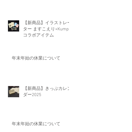
【新商品】イラストレー
ター ますこえり×Kumpel
コラボアイテム
年末年始の休業について
ン
【新商品】きっぷカレン
ダー2025
年末年始の休業について