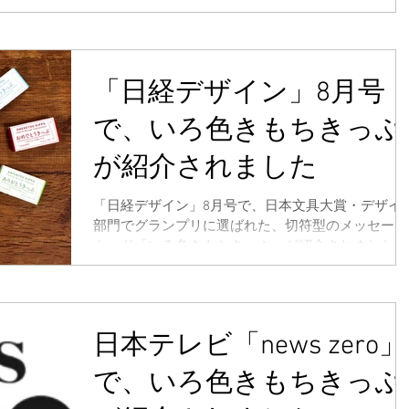
「日経デザイン」8月号
で、いろ色きもちきっぷ
が紹介されました
「日経デザイン」8月号で、日本文具大賞・デザイ
部門でグランプリに選ばれた、切符型のメッセージ
カード「いろ色きもちきっぷ」が紹介されました。
日本テレビ「news zero」
で、いろ色きもちきっぷ