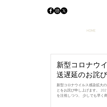
HOME
新型コロナウ
送遅延のお詫
新型コロナウイルス感染拡大の影響にともない 以下の期間、商
とをお詫び申し上げます。 20
を注視しつつ、 少しでも早く商