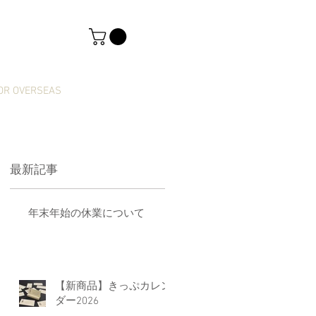
OR OVERSEAS
最新記事
年末年始の休業について
響
【新商品】きっぷカレン
ダー2026