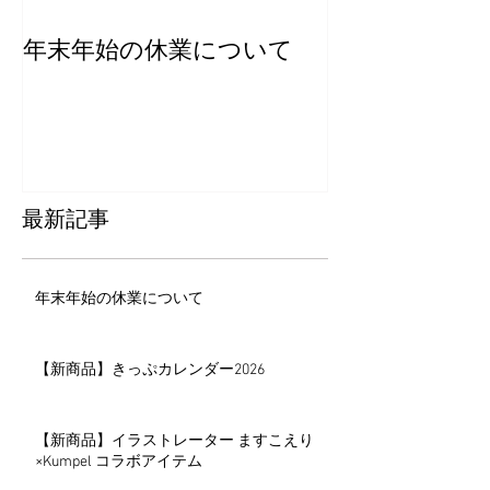
年末年始の休業について
【新商品】き
ー2026
最新記事
年末年始の休業について
【新商品】きっぷカレンダー2026
【新商品】イラストレーター ますこえり
×Kumpel コラボアイテム