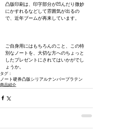
凸版印刷は、印字部分が凹んだり微妙
にかすれるなどして雰囲気が出るの
で、近年ブームが再来しています。
ご自身用にはもちろんのこと、この特
別なノートを、大切な方へのちょっと
したプレゼントにされてはいかがでし
ょうか。
タグ：
ノート
硬券
凸版
シリアルナンバー
プラテン
商品紹介