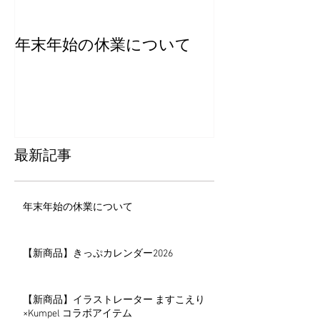
年末年始の休業について
【新商品】き
ー2026
最新記事
年末年始の休業について
【新商品】きっぷカレンダー2026
【新商品】イラストレーター ますこえり
×Kumpel コラボアイテム