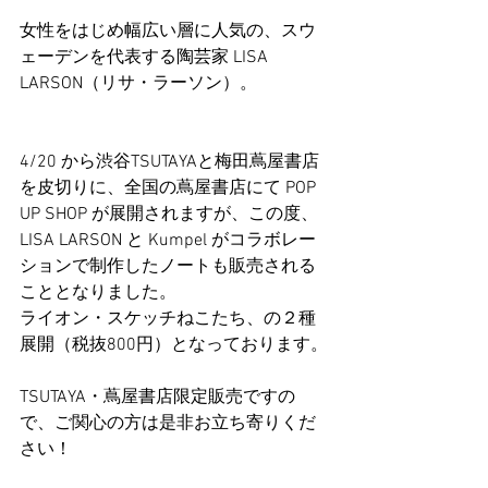
女性をはじめ幅広い層に人気の、スウ
ェーデンを代表する陶芸家 LISA 
LARSON（リサ・ラーソン）。
4/20 から渋谷TSUTAYAと梅田蔦屋書店
を皮切りに、全国の蔦屋書店にて POP 
UP SHOP が展開されますが、この度、
LISA LARSON と Kumpel がコラボレー
ションで制作したノートも販売される
こととなりました。
ライオン・スケッチねこたち、の２種
展開（税抜800円）となっております。
TSUTAYA・蔦屋書店限定販売ですの
で、ご関心の方は是非お立ち寄りくだ
さい！