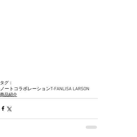
タグ：
ノート
コラボレーション
T-FAN
LISA LARSON
商品紹介