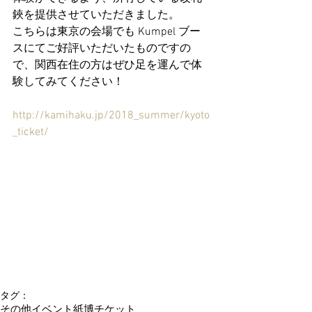
鋏を提供させていただきました。
こちらは東京の会場でも Kumpel ブー
スにてご好評いただいたものですの
で、関西在住の方はぜひ足を運んで体
験してみてください！
http://kamihaku.jp/2018_summer/kyoto
_ticket/
タグ：
その他イベント
紙博
チケット