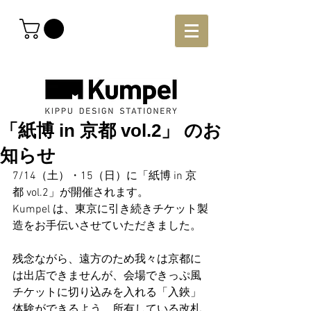
「紙博 in 京都 vol.2」 のお
知らせ
7/14（土）・15（日）に「紙博 in 京
都 vol.2」が開催されます。
Kumpel は、東京に引き続きチケット製
造をお手伝いさせていただきました。
残念ながら、遠方のため我々は京都に
は出店できませんが、会場できっぷ風
チケットに切り込みを入れる「入鋏」
体験ができるよう、所有している改札