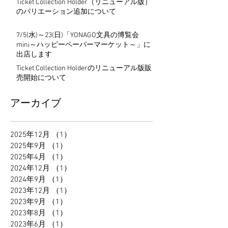
Ticket Collection Holder（リニューアル版）
のバリエーション追加について
7/5(水)～23(日)「YONAGO文具の博覧会
mini～ハッピーペーパーマーケット～」に
出店します
Ticket Collection Holderのリニューアル版販
売開始について
アーカイブ
2025年12月
（1）
1件の記事
2025年9月
（1）
1件の記事
2025年4月
（1）
1件の記事
2024年12月
（1）
1件の記事
2024年9月
（1）
1件の記事
2023年12月
（1）
1件の記事
2023年9月
（1）
1件の記事
2023年8月
（1）
1件の記事
2023年6月
（1）
1件の記事