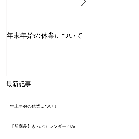
年末年始の休業について
【新商品】き
ー2026
最新記事
年末年始の休業について
【新商品】きっぷカレンダー2026