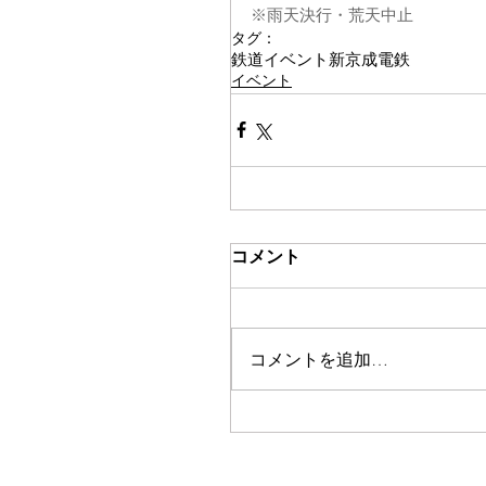
※雨天決行・荒天中止
タグ：
鉄道イベント
新京成電鉄
イベント
コメント
コメントを追加…