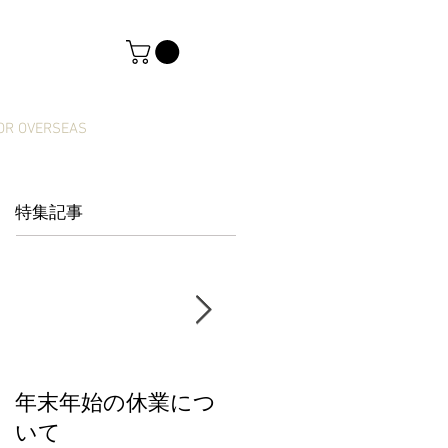
OR OVERSEAS
特集記事
年末年始の休業につ
【新商品】きっぷカ
いて
レンダー2026