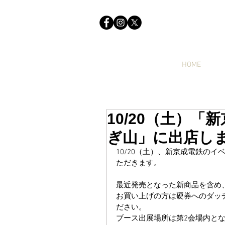
HOME
10/20（土）「
ぎ山」に出店し
10/20（土）、新京成電鉄のイ
ただきます。
最近発売となった新商品を含め、
お買い上げの方は硬券へのダッ
ださい。
ブース出展場所は第2会場内と