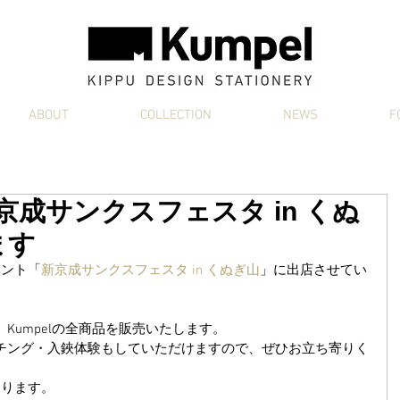
ABOUT
COLLECTION
NEWS
F
新京成サンクスフェスタ in くぬ
ます
ベント「
新京成サンクスフェスタ in くぬぎ山
」に出店させてい
Kumpelの全商品を販売いたします。
チング・入鋏体験もしていただけますので、ぜひお立ち寄りく
なります。