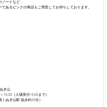
やノートなど、
ーであるピンクの商品もご用意してお待ちしております。
くぬぎ山
～15:30（入場受付15:00まで） 
くぬぎ山駅 徒歩約20分）