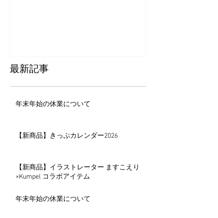
ー2026
最新記事
年末年始の休業について
【新商品】きっぷカレンダー2026
【新商品】イラストレーター ますこえり
×Kumpel コラボアイテム
年末年始の休業について