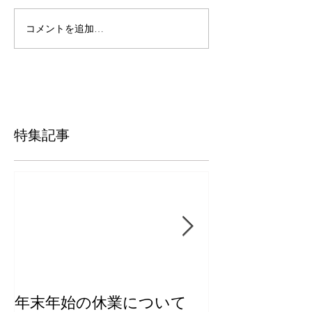
コメントを追加…
特集記事
年末年始の休業について
【新商品】き