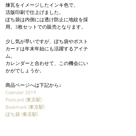
煉瓦をイメージしたインキ色で、
活版印刷で仕上げました。
ぽち袋は内側には透け防止に地紋を採
用。3枚セットでの販売となります。
少し気が早いですが、ぽち袋やポスト
カードは年末年始にも活躍するアイテ
ム。
カレンダーと合わせて、この機会にい
かがでしょうか。
商品ページへは下記から↓
Calender 2019
Postcard (東京駅)
Bookmark (東京駅)
ぽち袋 (東京駅)