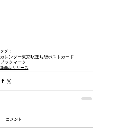
タグ：
カレンダー
東京駅
ぽち袋
ポストカード
ブックマーク
新商品リリース
コメント