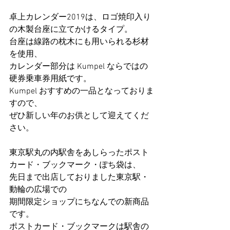
卓上カレンダー2019は、ロゴ焼印入り
の木製台座に立てかけるタイプ。
台座は線路の枕木にも用いられる杉材
を使用、
カレンダー部分は Kumpel ならではの
硬券乗車券用紙です。
Kumpel おすすめの一品となっておりま
すので、
ぜひ新しい年のお供として迎えてくだ
さい。
東京駅丸の内駅舎をあしらったポスト
カード・ブックマーク・ぽち袋は、
先日まで出店しておりました東京駅・
動輪の広場での
期間限定ショップにちなんでの新商品
です。
ポストカード・ブックマークは駅舎の