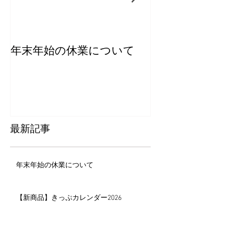
年末年始の休業について
【新商品】き
ー2026
最新記事
年末年始の休業について
【新商品】きっぷカレンダー2026