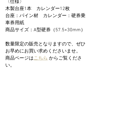
〈仕様〉
木製台座1本　カレンダー12枚 
台座：パイン材　カレンダー：硬券乗
車券用紙
商品サイズ：A型硬券（57.5×30mm）
数量限定の販売となりますので、ぜひ
お早めにお買い求めくださいませ。
商品ページは
こちら
 からご覧くださ
い。