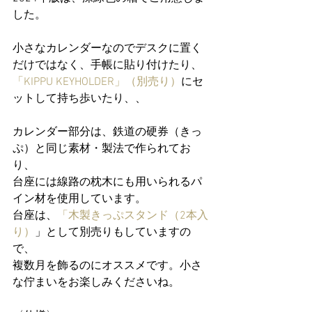
した。
小さなカレンダーなのでデスクに置く
だけではなく、手帳に貼り付けたり、
「KIPPU KEYHOLDER」（別売り）
にセ
ットして持ち歩いたり、、
カレンダー部分は、鉄道の硬券（きっ
ぷ）と同じ素材・製法で作られてお
り、
台座には線路の枕木にも用いられるパ
イン材を使用しています。
台座は、
「木製きっぷスタンド（2本入
り）
」として別売りもしていますの
で、
複数月を飾るのにオススメです。小さ
な佇まいをお楽しみくださいね。